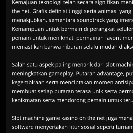
Kemajuan teknologi telah secara signifikan me
the net. Grafis definisi tinggi serta animasi y
menakjubkan, sementara soundtrack yang imer
Kemampuan untuk bermain di perangkat seluler
pemain untuk menikmati permainan favorit mereka
memastikan bahwa hiburan selalu mudah diaks
Salah satu aspek paling menarik dari slot mach
meningkatkan gameplay. Putaran advantage, pu
kegembiraan serta menciptakan momen antisipasi.
membuat setiap putaran terasa unik serta be
kenikmatan serta mendorong pemain untuk teru
Slot machine game kasino on the net juga men
software menyertakan fitur sosial seperti tur