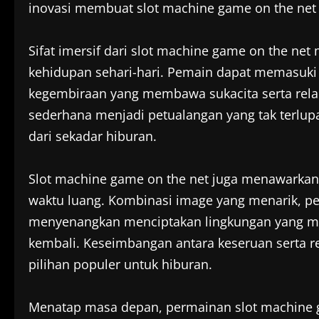
inovasi membuat slot machine game on the net te
Sifat imersif dari slot machine game on the n
kehidupan sehari-hari. Pemain dapat memasuk
kegembiraan yang membawa sukacita serta rela
sederhana menjadi petualangan yang tak terlup
dari sekadar hiburan.
Slot machine game on the net juga menawarkan 
waktu luang. Kombinasi image yang menarik, per
menyenangkan menciptakan lingkungan yang 
kembali. Keseimbangan antara keseruan serta re
pilihan populer untuk hiburan.
Menatap masa depan, permainan slot machine g