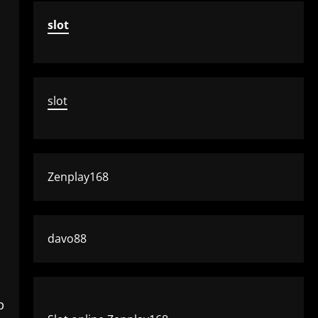
slot
slot
Zenplay168
davo88
p