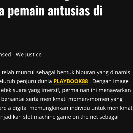
 pemain antusias di
 telah muncul sebagai bentuk hiburan yang dinamis
seluruh penjuru dunia
PLAYBOOK88
. Dengan image
 efek suara yang imersif, permainan ini menawarkan
t bersantai serta menikmati momen-momen yang
re a digital memungkinkan individu untuk menikmat
njadikan slot machine game on the net sebagai