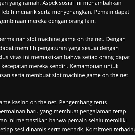
ungan yang ramah. Aspek sosial ini menambahkan
 lebih menarik serta menyenangkan. Pemain dapat
gembiraan mereka dengan orang lain.
i permainan slot machine game on the net. Dengan
n dapat memilih pengaturan yang sesuai dengan
klusivitas ini memastikan bahwa setiap orang dapat
an kecepatan mereka sendiri. Kemampuan untuk
an serta membuat slot machine game on the net
game kasino on the net. Pengembang terus
 permainan baru yang membuat pengalaman tetap
jutan ini memastikan bahwa pemain selalu memiliki
etiap sesi dinamis serta menarik. Komitmen terhada