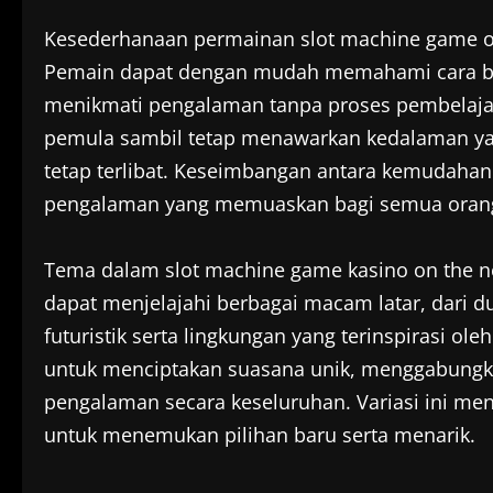
Kesederhanaan permainan slot machine game on t
Pemain dapat dengan mudah memahami cara b
menikmati pengalaman tanpa proses pembelajara
pemula sambil tetap menawarkan kedalaman y
tetap terlibat. Keseimbangan antara kemudahan 
pengalaman yang memuaskan bagi semua oran
Tema dalam slot machine game kasino on the ne
dapat menjelajahi berbagai macam latar, dari d
futuristik serta lingkungan yang terinspirasi o
untuk menciptakan suasana unik, menggabungk
pengalaman secara keseluruhan. Variasi ini me
untuk menemukan pilihan baru serta menarik.