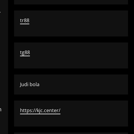
.
tr88
tg88
Judi bola
n
https://kjc.center/