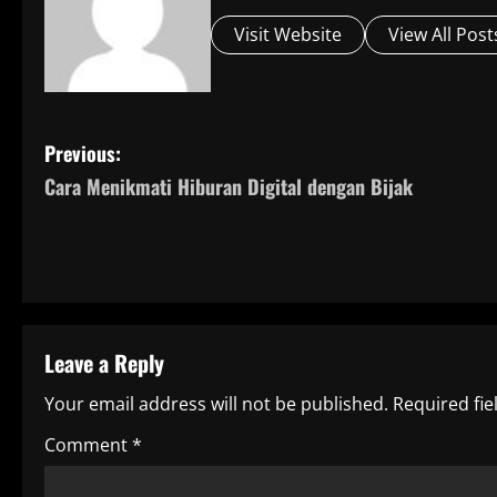
Visit Website
View All Post
P
Previous:
Cara Menikmati Hiburan Digital dengan Bijak
o
s
t
n
Leave a Reply
a
Your email address will not be published.
Required fi
v
Comment
*
i