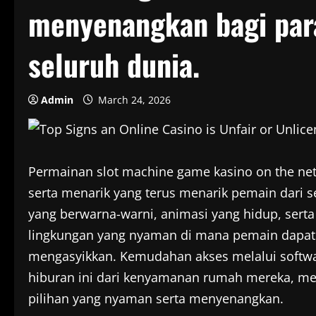
menyenangkan bagi para
seluruh dunia.
Admin
March 24, 2026
Permainan slot machine game kasino on the net
serta menarik yang terus menarik pemain dari 
yang berwarna-warni, animasi yang hidup, serta
lingkungan yang nyaman di mana pemain dapa
mengasyikkan. Kemudahan akses melalui softwa
hiburan ini dari kenyamanan rumah mereka, me
pilihan yang nyaman serta menyenangkan.