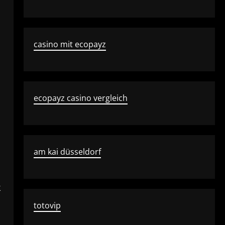
casino mit ecopayz
ecopayz casino vergleich
am kai düsseldorf
k
totovip