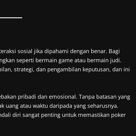
eraksi sosial jika dipahami dengan benar. Bagi
ngkan seperti bermain game atau bermain judi.
ilan, strategi, dan pengambilan keputusan, dan ini
ebakan pribadi dan emosional. Tanpa batasan yang
ak uang atau waktu daripada yang seharusnya.
ali diri sangat penting untuk memastikan poker