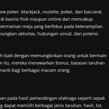
 poker, blackjack, roulette, poker, dan baccarat.
 di kasino fisik maupun online dan mencakup
permainan meja yang berfokus pada keterampilan.
ungkan aktivitas, hubungan sosial, dan potensi
ih baik dengan memungkinkan orang untuk bermain
n itu, mereka menawarkan bonus, batasan taruhan
narik bagi berbagai macam orang.
n pada hasil pertandingan olahraga seperti sepak
ng dapat memilih berbagai jenis taruhan, hasil, lot,