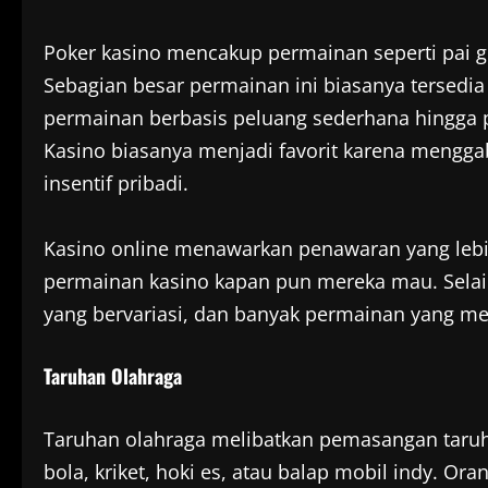
Poker kasino mencakup permainan seperti pai gow
Sebagian besar permainan ini biasanya tersedia
permainan berbasis peluang sederhana hingga 
Kasino biasanya menjadi favorit karena menggab
insentif pribadi.
Kasino online menawarkan penawaran yang leb
permainan kasino kapan pun mereka mau. Selai
yang bervariasi, dan banyak permainan yang me
Taruhan Olahraga
Taruhan olahraga melibatkan pemasangan taruha
bola, kriket, hoki es, atau balap mobil indy. Ora