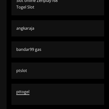
Slot online Zenplay168
Togel Slot
angkaraja
bandar99 gas
ptslot
pttogel