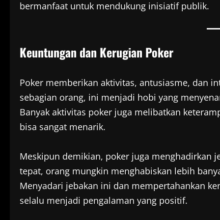
bermanfaat untuk mendukung inisiatif publik.
Keuntungan dan Kerugian Poker
Poker memberikan aktivitas, antusiasme, dan int
sebagian orang, ini menjadi hobi yang menyena
Banyak aktivitas poker juga melibatkan keteramp
bisa sangat menarik.
Meskipun demikian, poker juga menghadirkan j
tepat, orang mungkin menghabiskan lebih bany
Menyadari jebakan ini dan mempertahankan kend
selalu menjadi pengalaman yang positif.