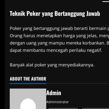
Teknik Poker yang Bertanggung Jawab
Poker yang bertanggung jawab berarti bermain p
Orang harus menetapkan harga yang jelas, men
dengan uang yang mampu mereka korbankan. Beri
dapat membantu mencegah perilaku negatif.
Banyak alat poker yang menyediakannya.
ABOUT THE AUTHOR
Admin
Administrator