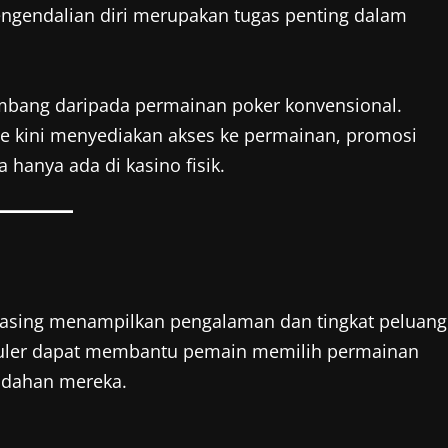
engendalian diri merupakan tugas penting dalam
kembang daripada permainan poker konvensional.
ne kini menyediakan akses ke permainan, promosi
 hanya ada di kasino fisik.
g-masing menampilkan pengalaman dan tingkat peluang
populer dapat membantu pemain memilih permainan
mudahan mereka.