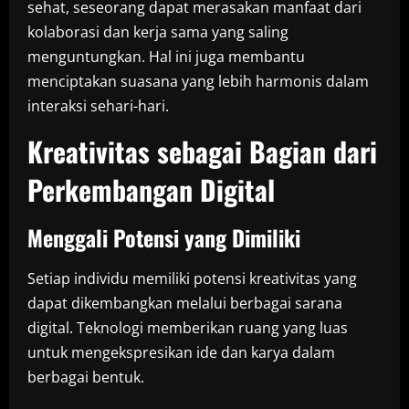
sehat, seseorang dapat merasakan manfaat dari
kolaborasi dan kerja sama yang saling
menguntungkan. Hal ini juga membantu
menciptakan suasana yang lebih harmonis dalam
interaksi sehari-hari.
Kreativitas sebagai Bagian dari
Perkembangan Digital
Menggali Potensi yang Dimiliki
Setiap individu memiliki potensi kreativitas yang
dapat dikembangkan melalui berbagai sarana
digital. Teknologi memberikan ruang yang luas
untuk mengekspresikan ide dan karya dalam
berbagai bentuk.