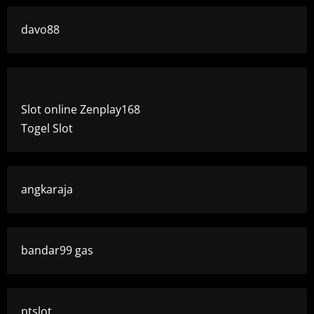
davo88
Slot online Zenplay168
Togel Slot
angkaraja
bandar99 gas
ptslot