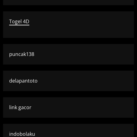
Togel 4D
puncak138
delapantoto
link gacor
indobolaku