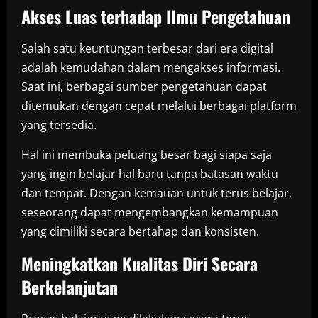
Akses Luas terhadap Ilmu Pengetahuan
Salah satu keuntungan terbesar dari era digital
adalah kemudahan dalam mengakses informasi.
Saat ini, berbagai sumber pengetahuan dapat
ditemukan dengan cepat melalui berbagai platform
yang tersedia.
Hal ini membuka peluang besar bagi siapa saja
yang ingin belajar hal baru tanpa batasan waktu
dan tempat. Dengan kemauan untuk terus belajar,
seseorang dapat mengembangkan kemampuan
yang dimiliki secara bertahap dan konsisten.
Meningkatkan Kualitas Diri Secara
Berkelanjutan