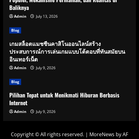
Baliknya
Admin
July 13, 2026
Blog
เกมสล็อตแมชชีนคาสิโนออนไลน์สร้าง
ประสบการณ์การเล่นเกมแบบโต้ตอบที่ทันสมัยบน
อินเทอร์เน็ต
Admin
July 9, 2026
Blog
Pilihan Tepat untuk Menikmati Hiburan Berbasis
Internet
Admin
July 9, 2026
Copyright © All rights reserved.
|
MoreNews
by AF