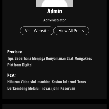
Admin
Administrator
Visit Website
View All Posts
P
Previous:
o
Tips Sederhana Menjaga Kenyamanan Saat Mengakses
Platform Digital
s
Next:
t
Hiburan Video slot machine Kasino Internet Terus
n
Berkembang Melalui Inovasi john Keseruan
a