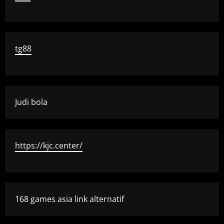
tg88
Judi bola
https://kjc.center/
168 games asia link alternatif