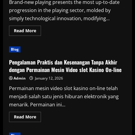
Brand-new playing presents the most up-to-date
untuk
Semua
progression in the playing sector, molded by
Orang
simply technological innovation, modifying...
Read
Read More
more
about
Brand-
new
Blog
Playing
Present
day
Pengalaman Praktis dan Kesenangan Tanpa Akhir
Change
for
dengan Permainan Mesin Video slot Kasino On-line
better
in
Admin
January 12, 2026
the
World-
Permainan mesin video slot kasino on-line telah
wide
Playing
menjadi salah satu jenis hiburan elektronik yang
Sector
menarik. Permainan ini...
Read
Read More
more
about
Pengalaman
Praktis