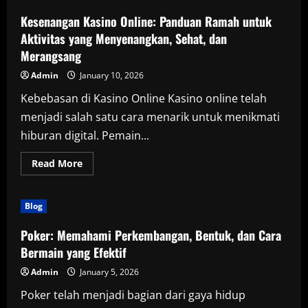
Web
based:
Kesenangan Kasino Online: Panduan Ramah untuk
Panduan
yang
Aktivitas yang Menyenangkan, Sehat, dan
Jelas
Merangsang
serta
Menyenangkan
untuk
Admin
January 10, 2026
Penggemar
Hiburan
Kebebasan di Kasino Online Kasino online telah
Online
digital
menjadi salah satu cara menarik untuk menikmati
hiburan digital. Pemain...
Read
Read More
more
about
Kesenangan
Kasino
Blog
Online:
Panduan
Ramah
Poker: Memahami Perkembangan, Bentuk, dan Cara
untuk
Aktivitas
Bermain yang Efektif
yang
Menyenangkan,
Admin
January 5, 2026
Sehat,
dan
Poker telah menjadi bagian dari gaya hidup
Merangsang