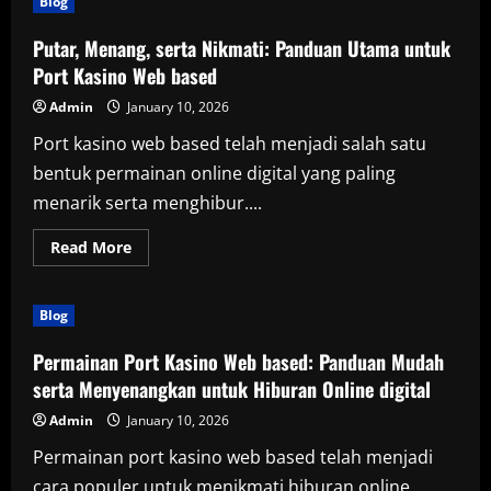
Blog
dan
Kesenangan
Tanpa
Putar, Menang, serta Nikmati: Panduan Utama untuk
Akhir
dengan
Port Kasino Web based
Permainan
Mesin
Admin
January 10, 2026
Video
slot
Port kasino web based telah menjadi salah satu
Kasino
On-
bentuk permainan online digital yang paling
line
menarik serta menghibur....
Read
Read More
more
about
Putar,
Menang,
Blog
serta
Nikmati:
Panduan
Permainan Port Kasino Web based: Panduan Mudah
Utama
untuk
serta Menyenangkan untuk Hiburan Online digital
Port
Kasino
Admin
January 10, 2026
Web
based
Permainan port kasino web based telah menjadi
cara populer untuk menikmati hiburan online